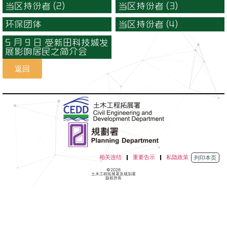
当区持份者 (2)
当区持份者 (3)
环保团体
当区持份者 (4)
5 月 9 日 受新田科技城发
展影响居民之简介会
返回
相关连结
重要告示
私隐政策
列印本页
©2026
土木工程拓展署及规划署
版权所有