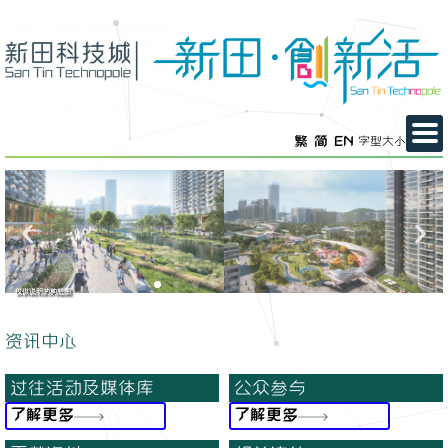
繁
简
EN
字型大小
仅供说明的构想图
资讯中心
过往活动及媒体库
公众参与
了解更多
了解更多