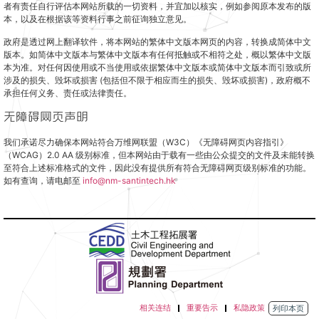
者有责任自行评估本网站所载的一切资料，并宜加以核实，例如参阅原本发布的版
本，以及在根据该等资料行事之前征询独立意见。
政府是透过网上翻译软件，将本网站的繁体中文版本网页的内容，转换成简体中文
版本。如简体中文版本与繁体中文版本有任何抵触或不相符之处，概以繁体中文版
本为准。对任何因使用或不当使用或依据繁体中文版本或简体中文版本而引致或所
涉及的损失、毁坏或损害 (包括但不限于相应而生的损失、毁坏或损害)，政府概不
承担任何义务、责任或法律责任。
无障碍网页声明
我们承诺尽力确保本网站符合万维网联盟（W3C）《无障碍网页内容指引》
（WCAG）2.0 AA 级别标准，但本网站由于载有一些由公众提交的文件及未能转换
至符合上述标准格式的文件，因此没有提供所有符合无障碍网页级别标准的功能。
如有查询，请电邮至
info@nm-santintech.hk
相关连结
重要告示
私隐政策
列印本页