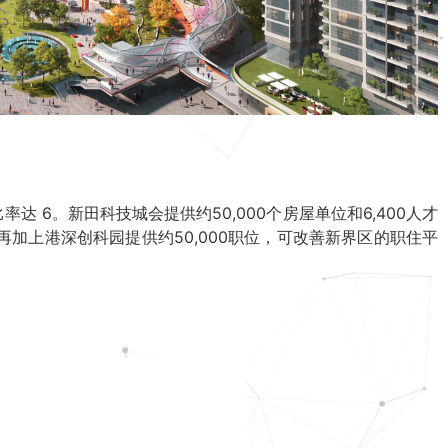
6。新田科技城会提供约50,000个房屋单位和6,400人才
，再加上港深创科园提供约50,000职位，可改善新界区的职住平