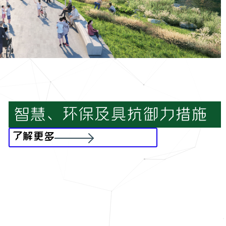
智慧、环保及具抗御力措施
了解更多