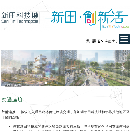
繁
简
EN
字型大小
仅供说明的构想图
交通连接
外部连接
— 拟议的交通基建将促进跨境交通，并加强新田科技城和新界其他地区及
市区的连接：
连接新田科技城的集体运输铁路线共有三条，包括现有的落马洲支线连同落