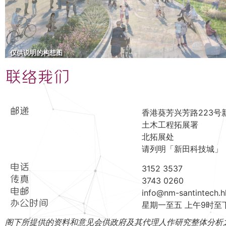
仅供说明的构想图
联络我们
邮递
香港葵芳兴芳路223号
土木工程拓展署
北拓展处
请列明「新田科技城」
电话
3152 3537
传真
3743 0260
电邮
info@nm-santintech.h
办公时间
星期一至五 上午9时至
阁下所提供的资料和意见会供政府及其代理人作研究整体分析