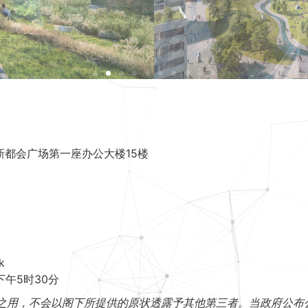
新都会广场第一座办公大楼15楼
k
下午5时30分
之用，不会以阁下所提供的原状透露予其他第三者。当政府公布