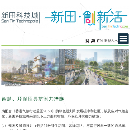
繁
简
EN
字型大小
仅供说明的构想图
智慧、环保及具抗御力措施
为配合《香港气候行动蓝图2050》的绿色规划和发展碳中和社区，以及应对气候变
化，新田科技城将采纳以下三方面的智慧、环保及具抗御力措施：
(a)
规划及城市设计（包括15分钟生活圈、蓝绿网络、与盛行风向一致的通风廊、