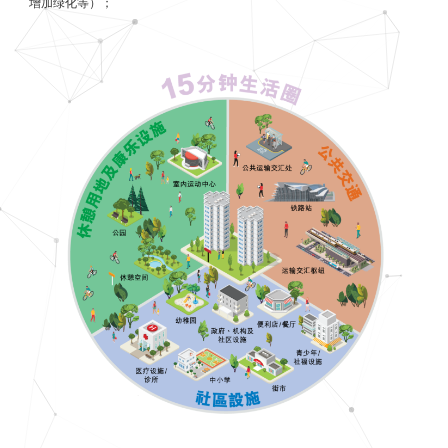
增加绿化等）；