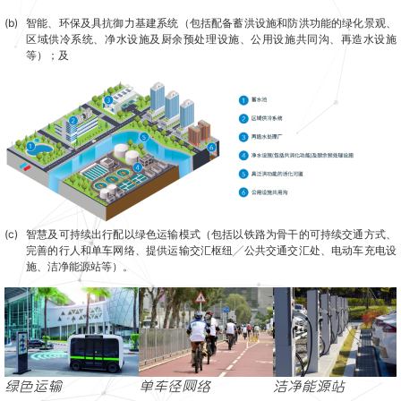
(b)
智能、环保及具抗御力基建系统（包括配备蓄洪设施和防洪功能的绿化景观、
区域供冷系统、净水设施及厨余预处理设施、公用设施共同沟、再造水设施
等）；及
(c)
智慧及可持续出行配以绿色运输模式（包括以铁路为骨干的可持续交通方式、
完善的行人和单车网络、提供运输交汇枢纽╱公共交通交汇处、电动车充电设
施、洁净能源站等）。
绿色运输
单车径网络
洁净能源站