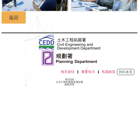
返回
相关连结
重要告示
私隐政策
列印本页
©2026
土木工程拓展署及规划署
版权所有