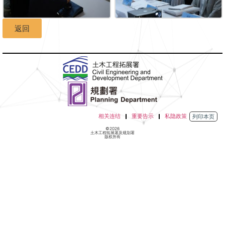
返回
相关连结
重要告示
私隐政策
列印本页
©2026
土木工程拓展署及规划署
版权所有