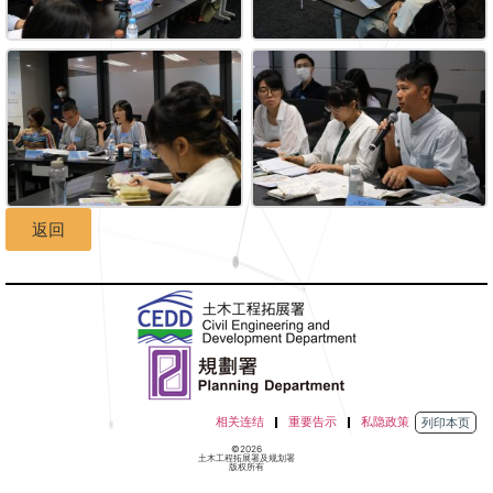
返回
相关连结
重要告示
私隐政策
列印本页
©2026
土木工程拓展署及规划署
版权所有