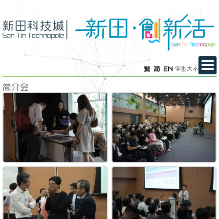
繁
简
EN
字型大小
简介会