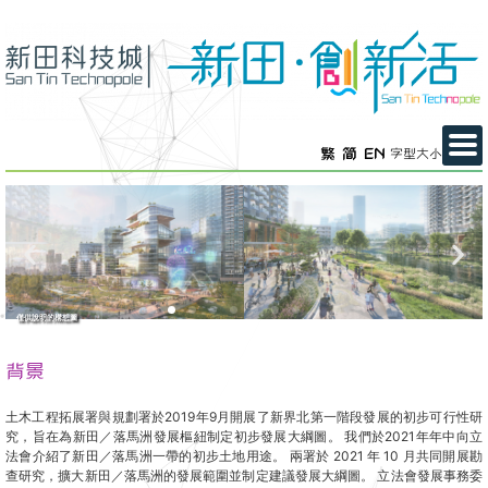
繁
简
EN
字型大小
僅供說明的構想圖
背景
土木工程拓展署與規劃署於2019年9月開展了新界北第一階段發展的初步可行性研
究，旨在為新田／落馬洲發展樞紐制定初步發展大綱圖。 我們於2021年年中向立
法會介紹了新田／落馬洲一帶的初步土地用途。 兩署於 2021 年 10 月共同開展勘
查研究，擴大新田／落馬洲的發展範圍並制定建議發展大綱圖。 立法會發展事務委