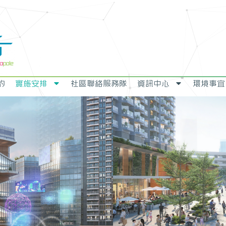
約
實施安排
社區聯絡服務隊
資訊中心
環境事宜