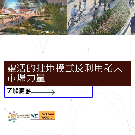
靈活的批地模式及利用私人
市場力量
了解更多