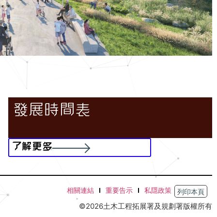
發展時間表
了解更多
相關連結
重要告示
私隱政策
列印本頁
©2026
土木工程拓展署及規劃署
版權所有