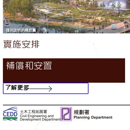
僅供說明的構想圖
實施安排
補償和安置
了解更多