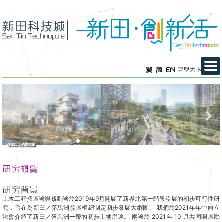
繁
简
EN
字型大小
僅供說明的構想圖
研究概覽
研究背景
土木工程拓展署與規劃署於2019年9月開展了新界北第一階段發展的初步可行性研
究，旨在為新田／落馬洲發展樞紐制定初步發展大綱圖。 我們於2021年年中向立
法會介紹了新田／落馬洲一帶的初步土地用途。 兩署於 2021 年 10 月共同開展勘