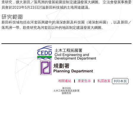
查研究，擴大新田／落馬洲的發展範圍並制定建議發展大綱圖。 立法會發展事務委
員會於2023年5月23日討論新田科技城的土地用途建議。
研究範圍
新田科技城包括在河套區興建中的港深創新及科技園（港深創科園），以及新田／
落馬洲一帶。勘查研究為河套區以外的地區制定建議發展大綱圖。
相關連結
重要告示
私隱政策
列印本頁
©2026
土木工程拓展署及規劃署
版權所有