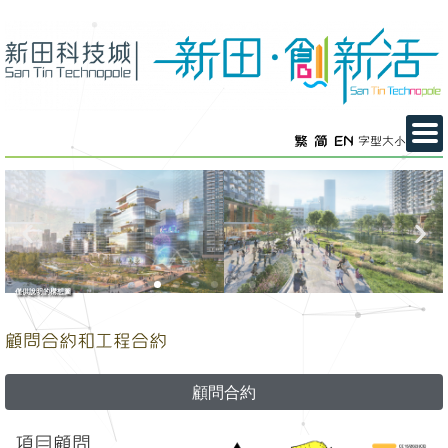
繁
简
EN
字型大小
僅供說明的構想圖
顧問合約和工程合約
顧問合約
項目顧問