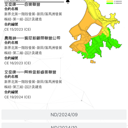
艾奕康——合樂聯營
合約名稱
新界北第一階段發展-新田/落馬洲發展
樞紐-第一組-設計及建造
合約編號
CE 15/2023 (CE)
奧雅納——賓尼斯顧問聯營公司
合約名稱
新界北第一階段發展-新田/落馬洲發展
樞紐-第二組-設計及建造
合約編號
CE 16/2023 (CE)
艾奕康——阿特金斯睿萊聯營
合約名稱
新界北第一階段發展-新田/落馬洲發展
樞紐-第三組-設計及建造
合約編號
CE 19/2024 (CE)
ND/2024/09
ND/2024/10