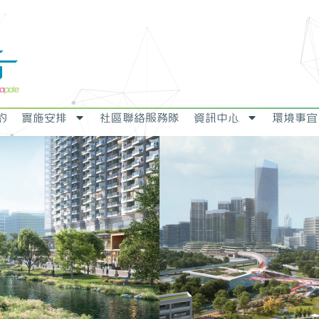
約
實施安排
社區聯絡服務隊
資訊中心
環境事宜