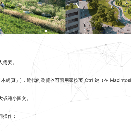
人需要。
「本網頁」)，近代的瀏覽器可讓用家按著 Ctrl 鍵（在 Macinto
大或縮小圖文。
同操作：