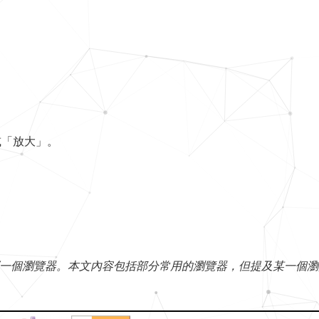
。
或「放大」。
一個瀏覽器。本文內容包括部分常用的瀏覽器，但提及某一個瀏