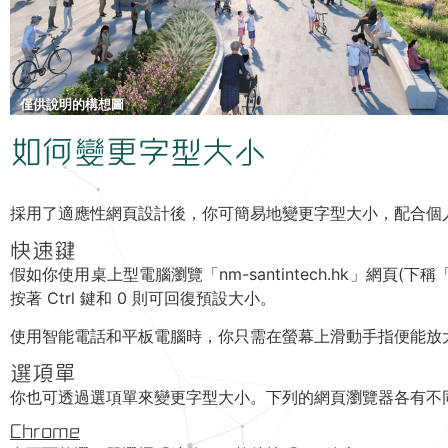
僅供說明的構想圖
如何變更字型大小
採用了適應性網頁設計後，你可簡易地變更字型大小，配合個
快速鍵
假如你使用桌上型電腦瀏覽「nm-santintech.hk」網頁(下稱
按著 Ctrl 鍵和 0 則可回復預設大小。
使用智能電話和平板電腦時，你只需在螢幕上滑動手指便能放
選項單
你也可透過選項單來變更字型大小。下列的網頁瀏覽器各有不
Chrome