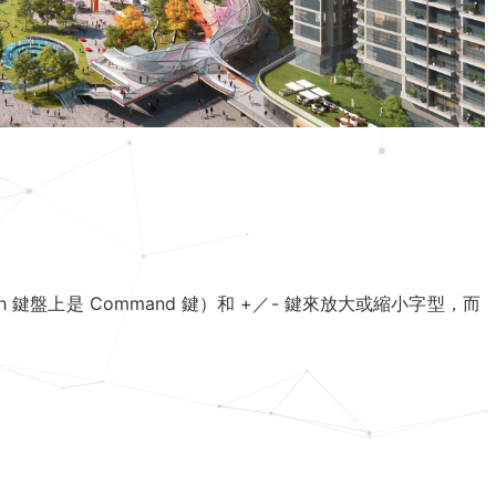
sh 鍵盤上是 Command 鍵）和 +／- 鍵來放大或縮小字型，而